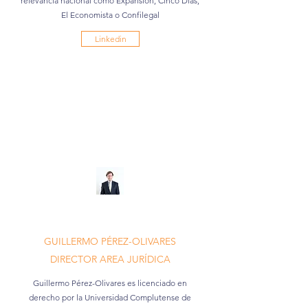
relevancia nacional como Expansión, Cinco Días,
El Economista o Confilegal
Linkedin
GUILLERMO PÉREZ-OLIVARES
DIRECTOR AREA JURÍDICA
Guillermo Pérez-Olivares es licenciado en
derecho por la Universidad Complutense de