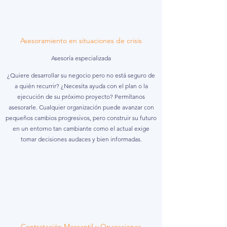
Asesoramiento en situaciones de crisis
Asesoría especializada
¿Quiere desarrollar su negocio pero no está seguro de
a quién recurrir? ¿Necesita ayuda con el plan o la
ejecución de su próximo proyecto? Permítanos
asesorarle. Cualquier organización puede avanzar con
pequeños cambios progresivos, pero construir su futuro
en un entorno tan cambiante como el actual exige
tomar decisiones audaces y bien informadas.
Contratación Mercantil y Operaciones