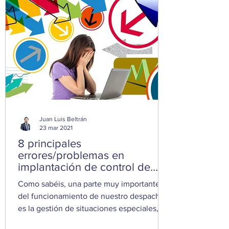
Juan Luis Beltrán
23 mar 2021
8 principales
errores/problemas en
implantación de control de
gestión en PYMES
Como sabéis, una parte muy importante
del funcionamiento de nuestro despacho
es la gestión de situaciones especiales,
complejas o en...