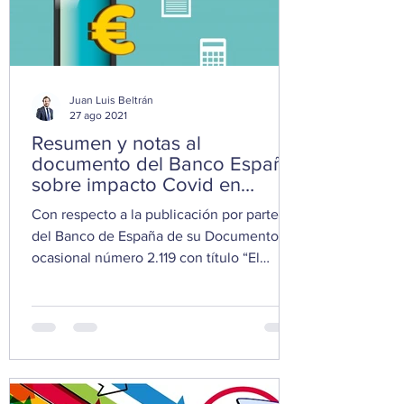
Juan Luis Beltrán
27 ago 2021
Resumen y notas al
documento del Banco España
sobre impacto Covid en
empresas vulnerables
Con respecto a la publicación por parte
del Banco de España de su Documento
ocasional número 2.119 con título “El
impacto de la crisis...