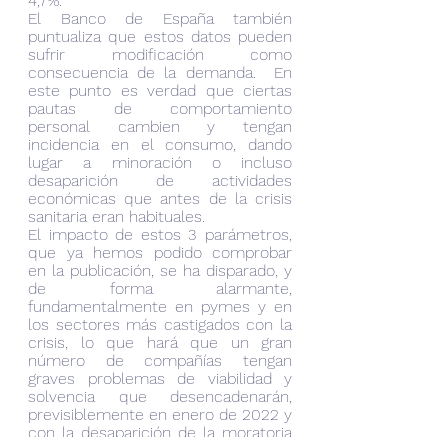
4,7%. 
El Banco de España también 
puntualiza que estos datos pueden 
sufrir modificación como 
consecuencia de la demanda.  En 
este punto es verdad que ciertas 
pautas de comportamiento 
personal cambien y tengan 
incidencia en el consumo, dando 
lugar a minoración o incluso 
desaparición de actividades 
económicas que antes de la crisis 
sanitaria eran habituales.
El impacto de estos 3 parámetros, 
que ya hemos podido comprobar 
en la publicación, se ha disparado, y 
de forma alarmante, 
fundamentalmente en pymes y en 
los sectores más castigados con la 
crisis, lo que hará que un gran 
número de compañías tengan 
graves problemas de viabilidad y 
solvencia que desencadenarán, 
previsiblemente en enero de 2022 y 
con la desaparición de la moratoria 