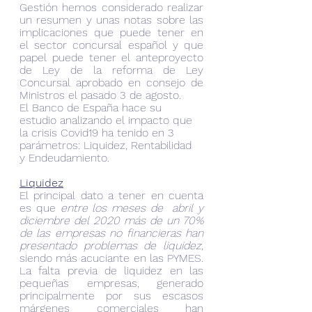
Gestión hemos considerado realizar 
un resumen y unas notas sobre las 
implicaciones que puede tener en 
el sector concursal español y que 
papel puede tener el anteproyecto 
de Ley de la reforma de Ley 
Concursal aprobado en consejo de 
Ministros el pasado 3 de agosto.
El Banco de España hace su 
estudio analizando el impacto que 
la crisis Covid19 ha tenido en 3 
parámetros: Liquidez, Rentabilidad 
y Endeudamiento.
Liquidez
El principal dato a tener en cuenta 
es que 
entre los meses de  abril y 
diciembre del 2020 más de un 70% 
de las empresas no financieras han 
presentado problemas de liquidez
, 
siendo más acuciante en las PYMES. 
La falta previa de liquidez en las 
pequeñas empresas, generado 
principalmente por sus escasos 
márgenes comerciales han 