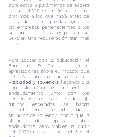
para estos 3 parámetros se espera 
que en el 2023 se registren valores 
próximos a los que había antes de 
la pandemia, aunque las pymes y 
las empresas pertenecientes a los 
sectores más afectados por la crisis 
llevarán una recuperación aún más 
lenta.
Para acabar con la publicación, el 
Banco de España hace algunas 
apreciaciones sobre el impacto que 
estos 3 parámetros han tenido en la 
Viabilidad y solvencia
, llegando a la 
conclusión de que el incremento de 
endeudamiento junto con los 
descensos de los flujos de caja 
futuros esperados, se habría 
traducido en un deterioro de la 
situación de solvencia, por lo que la 
situación de empresas sobre 
endeudadas pero viables (a partir 
del 2023) rondaría entre el 3 y el 