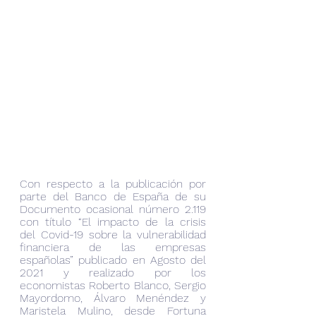
Con respecto a la publicación por 
parte del Banco de España de su 
Documento ocasional número 2.119 
con título “El impacto de la crisis 
del Covid-19 sobre la vulnerabilidad 
financiera de las empresas 
españolas” publicado en Agosto del 
2021 y realizado por los 
economistas Roberto Blanco, Sergio 
Mayordomo, Álvaro Menéndez y 
Maristela Mulino, desde Fortuna 