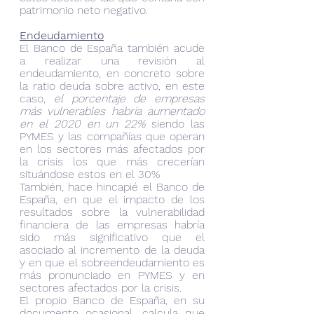
patrimonio neto negativo.
Endeudamiento
El Banco de España también acude 
a realizar una revisión al 
endeudamiento, en concreto sobre 
la ratio deuda sobre activo, en este 
caso, 
el porcentaje de empresas 
más vulnerables habría aumentado 
en el 2020 en un 22%
 siendo las 
PYMES y las compañías que operan 
en los sectores más afectados por 
la crisis los que más crecerían 
situándose estos en el 30%
También, hace hincapié el Banco de 
España, en que el impacto de los 
resultados sobre la vulnerabilidad 
financiera de las empresas habría 
sido más significativo que el 
asociado al incremento de la deuda 
y en que el sobreendeudamiento es 
más pronunciado en PYMES y en 
sectores afectados por la crisis.
El propio Banco de España, en su 
documento ocasional, calcula que 