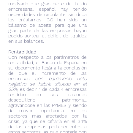
motivado que gran parte del tejido 
empresarial español hay tenido 
necesidades de circulante, sin duda 
los préstamos ICO han sido un 
bálsamo de aceite para que una 
gran parte de las empresas hayan 
podido sortear el déficit de liquidez 
en sus balances.
Rentabilidad
Con respecto a los parámetros de 
rentabilidad, el Banco de España en 
su documento llega a la conclusión 
de que el incremento de las 
empresas 
con patrimonio neto 
negativo se habría situado en el 
25%, 
es decir 1 de cada 4 empresas 
tendrían en sus balances 
desequilibrio patrimonial, 
agravándose en las PYMES y siendo 
de mayor importancia en los 
sectores más afectados por la 
crisis, ya que se cifraría en el 34% 
de las empresas pertenecientes a 
estos sectores las que contaría con 