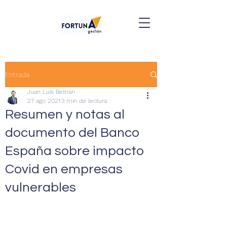
Entrada
Juan Luis Beltrán
27 ago 2021
3 min de lectura
Resumen y notas al
documento del Banco
España sobre impacto
Covid en empresas
vulnerables